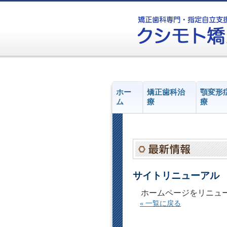
ホー
矯正歯科治
顎変形
ム
療
療
サイトリニューアル
ホームページをリニュ
« 一覧に戻る