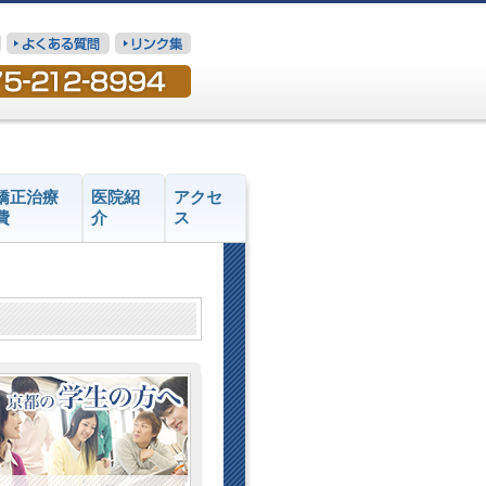
矯正治療
医院紹
アクセ
費
介
ス