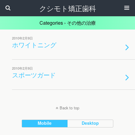
クシモト矯正歯科
Categories ›
その他の治療
2010年2月9日
ホワイトニング
2010年2月9日
スポーツガード
Back to top
Mobile
Desktop